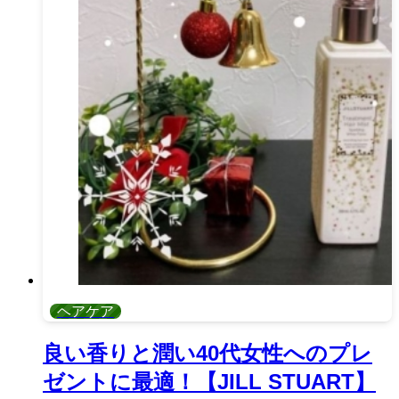
ヘアケア
良い香りと潤い40代女性へのプレ
ゼントに最適！【JILL STUART】