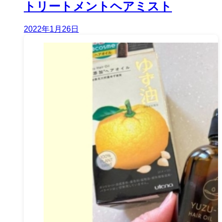
トリートメントヘアミスト
2022年1月26日