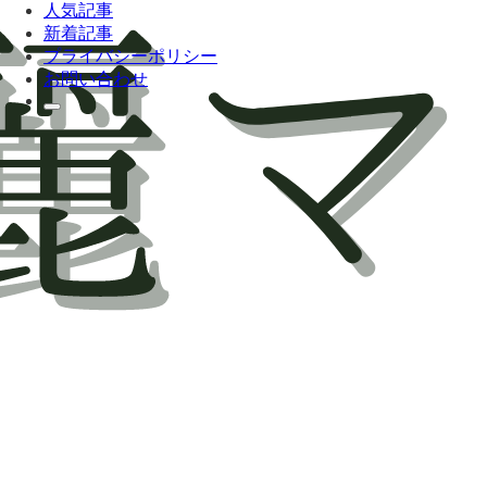
人気記事
新着記事
プライバシーポリシー
お問い合わせ