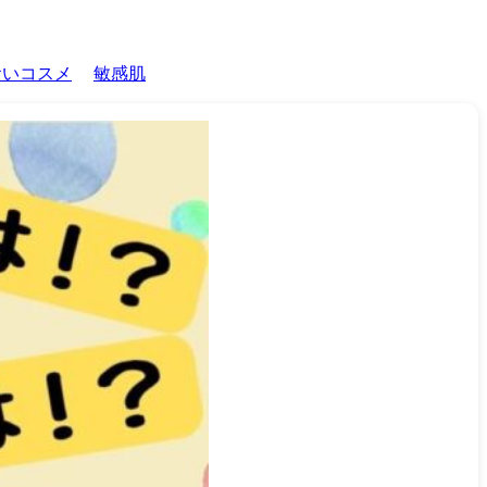
おいコスメ
敏感肌