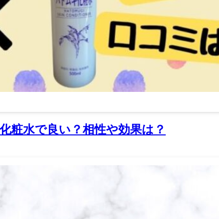
化粧水で良い？相性や効果は？